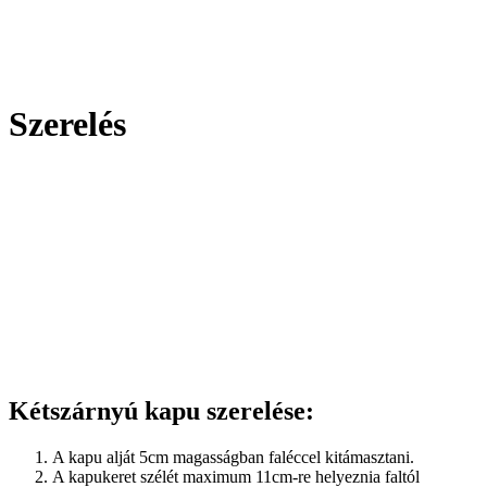
Szerelés
Kétszárnyú kapu szerelése:
A kapu alját 5cm magasságban faléccel kitámasztani.
A kapukeret szélét maximum 11cm-re helyeznia faltól