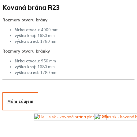
Kovaná brána R23
Rozmery otvoru brány
šírka otvoru:
4000 mm
výška kraj:
1680 mm
výška stred:
1780 mm
Rozmery otvoru bránky
šírka otvoru:
950 mm
výška kraj:
1680 mm
výška stred:
1780 mm
Mám záujem