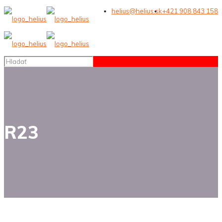
helius@helius.sk
+421 908 843 158
R23