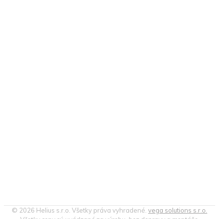
© 2026 Helius s.r.o. Všetky práva vyhradené.
vega solutions s.r.o.