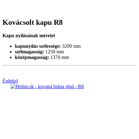
Kovácsolt kapu R8
Kapu nyílásának méretei
kapunyílás szélessége:
3200 mm
szélmagasság:
1250 mm
középmagasság:
1370 mm
Érdekel