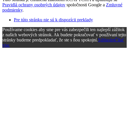
Pravidlá ochrany osobných údajov
spoločnosti Google a
Zmluvné
podmienky
.
Pre túto stránku nie sú k dispozícii preklady
Používame cookies aby sme pre vás zabezpečili ten najlepší zážitok
z našich webových stránok. Ak budete pokračovať v používaní tejto
stránky budeme predpokladať, že ste s ňou spokojní.
Súhlasím
Čítať
viac