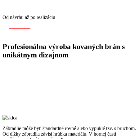
Od návrhu až po realizáciu
Profesionálna výroba
kovaných brán
s
unikátnym dizajnom
Zábradlie môže byť štandardné rovné alebo vypuklé tzv. s bruchom.
Od dĺžky zábradlia závisí hrúbka materiálu. V hornej časti