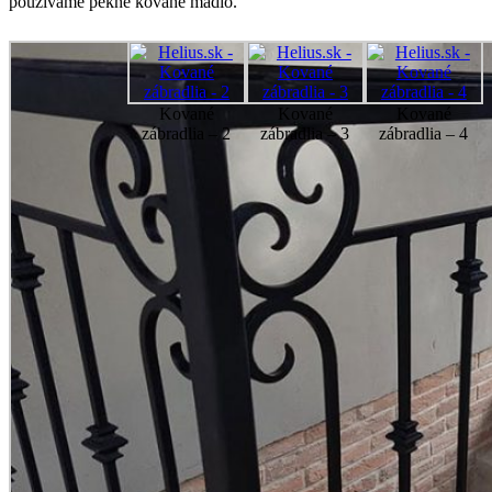
používame pekné kované madlo.
Kované
Kované
Kované
zábradlia – 2
zábradlia – 3
zábradlia – 4