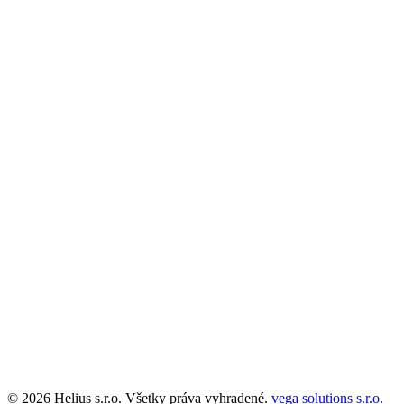
© 2026 Helius s.r.o. Všetky práva vyhradené.
vega solutions s.r.o.