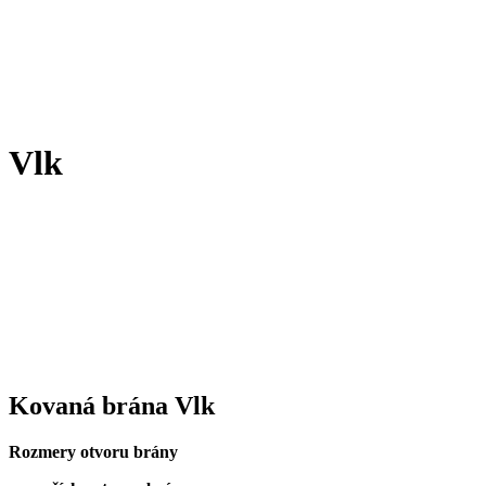
Vlk
Kovaná brána Vlk
Rozmery otvoru brány