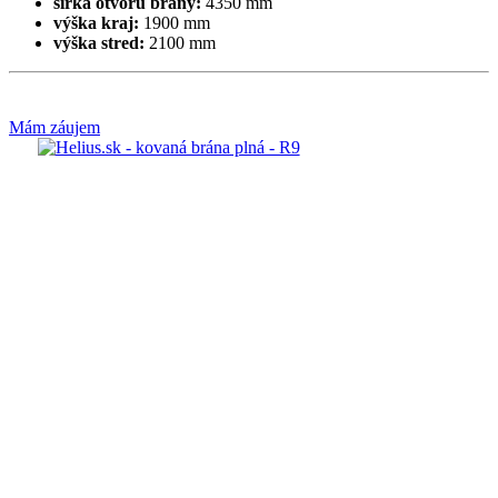
šírka otvoru brány:
4350 mm
výška kraj:
1900 mm
výška stred:
2100 mm
Mám záujem