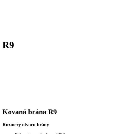
R9
Kovaná brána R9
Rozmery otvoru brány