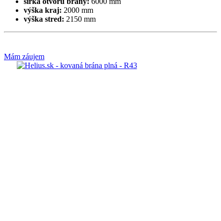
šírka otvoru brány:
6000 mm
výška kraj:
2000 mm
výška stred:
2150 mm
Mám záujem