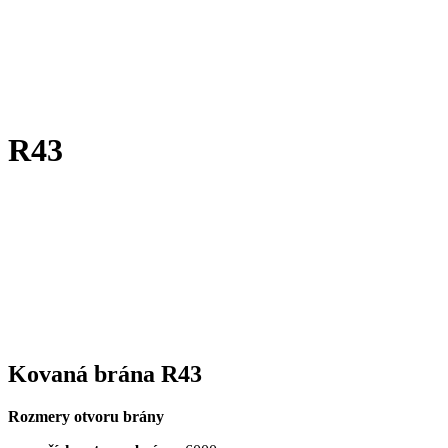
R43
Kovaná brána R43
Rozmery otvoru brány