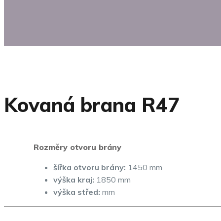
Kovaná brana R47
Rozměry otvoru brány
šířka otvoru brány:
1450 mm
výška kraj:
1850 mm
výška střed:
mm