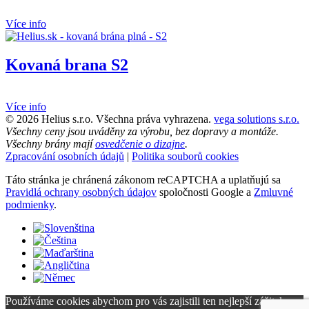
Více info
Kovaná brana S2
Více info
© 2026 Helius s.r.o. Všechna práva vyhrazena.
vega solutions s.r.o.
Všechny ceny jsou uváděny za výrobu, bez dopravy a montáže.
Všechny brány mají
osvedčenie o dizajne
.
Zpracování osobních údajů
|
Politika souborů cookies
Táto stránka je chránená zákonom reCAPTCHA a uplatňujú sa
Pravidlá ochrany osobných údajov
spoločnosti Google a
Zmluvné
podmienky
.
Používáme cookies abychom pro vás zajistili ten nejlepší zážitek z