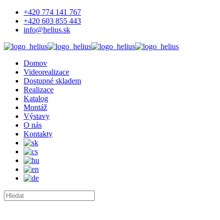
+420 774 141 767
+420 603 855 443
info@helius.sk
Domov
Videorealizace
Dostupné skladem
Realizace
Katalog
Montáž
Výstavy
O nás
Kontakty