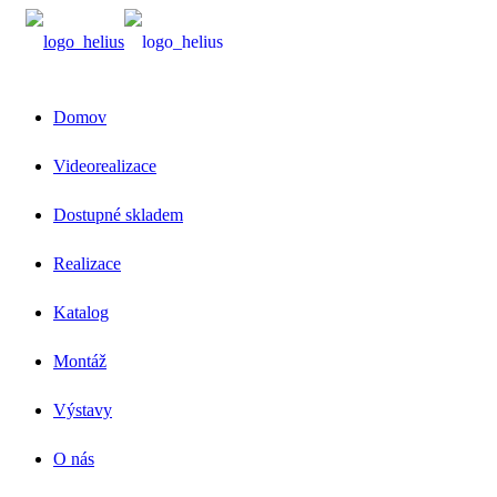
Domov
Videorealizace
Dostupné skladem
Realizace
Katalog
Montáž
Výstavy
O nás