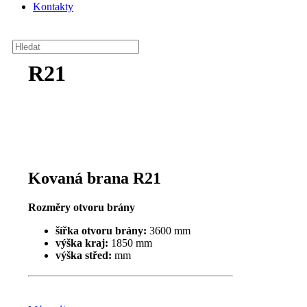
Kontakty
R21
Kovaná brana R21
Rozměry otvoru brány
šířka otvoru brány:
3600 mm
výška kraj:
1850 mm
výška střed:
mm