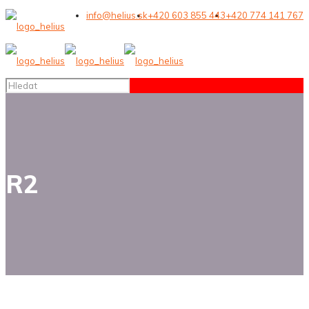
info@helius.sk
+420 603 855 443
+420 774 141 767
R2