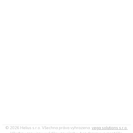
© 2026 Helius s.r.o. Všechna práva vyhrazena.
vega solutions s.r.o.